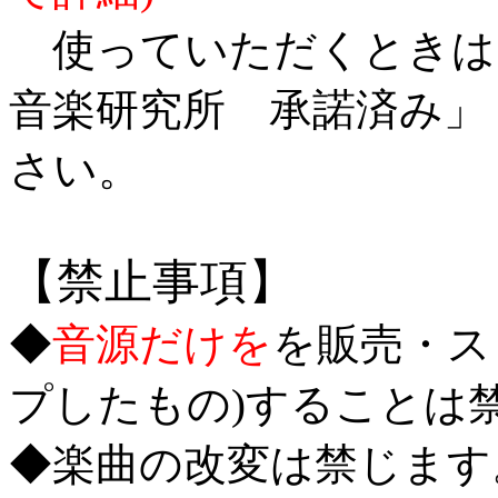
使っていただくときは、概要
音楽研究所 承諾済み」
さい。
【禁止事項】
◆
音源だけを
を販売・ス
プしたもの)することは
◆楽曲の改変は禁じます