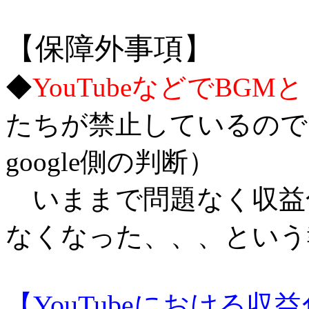
【保障外事項】
◆
YouTubeなどでB
たちが禁止しているのでは
google側の判断）
いままで問題なく収益
なくなった、、、という
【YouTubeにおける収